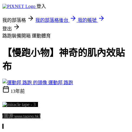
登入
我的部落格
我的部落格後台
我的帳號
登出
路跑裝備開箱
運動體育
【慢跑小物】神奇的肌內效貼
布
運動邦 路跑
13年前
(圖源:
)
www.taping.hk