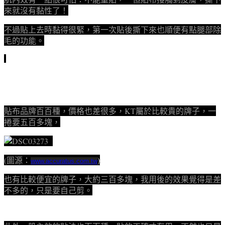
來就沒有黏性了！
不過貼上去時黏得很緊，第一次貼後撕下來也順便有點腿部除
毛的功能。
貼布品牌百百種，價格也差很多，KT屬於比較貴的牌子，一
捲要五百多塊，
(圖源：
)
www.accuratus.com.tw
也有比較便宜的牌子，大約三百多塊，我用後的效果覺得是差
不多的，只是要自己剪。