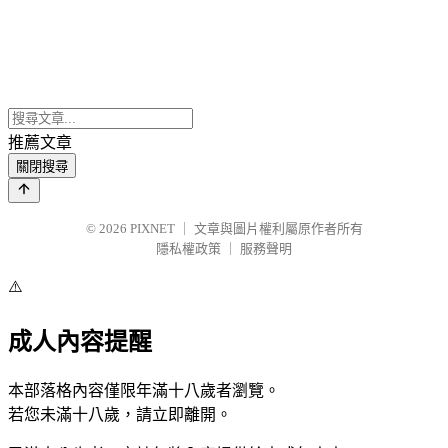
推薦文章
關閉搜尋
© 2026
PIXNET
｜
文章與圖片權利屬原作者所有
隱私權政策
｜
服務聲明
⚠️
成人內容提醒
本部落格內容僅限年滿十八歲者瀏覽。
若您未滿十八歲，請立即離開。